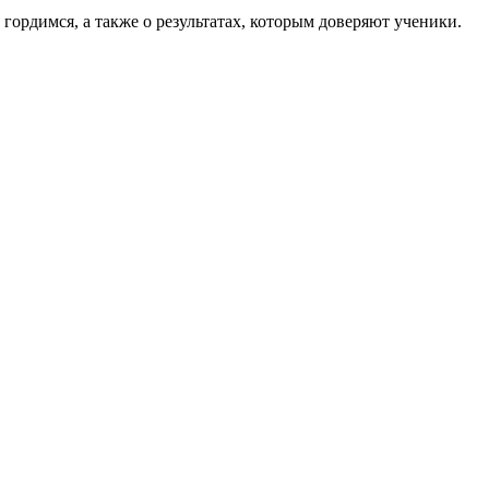
гордимся, а также о результатах, которым доверяют ученики.