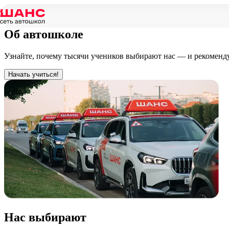
Главная
/
Об автошколе
Об автошколе
Узнайте, почему тысячи учеников выбирают нас — и рекоменд
Начать учиться!
Нас
выбирают