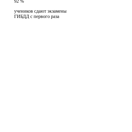
92 %
учеников сдают экзамены
ГИБДД с первого раза