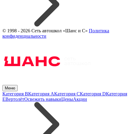
© 1998 - 2026 Сеть автошкол «Шанс и С»
Политика
конфиденциальности
Меню
Категория B
Категория A
Категория C
Категория D
Категория
E
Вертолёт
Освежить навыки
Цены
Акции