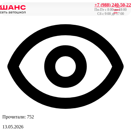
+7 (988) 240-50-22
Главная
/
Новости
/
Экзамен в ГИБДД можно сдавать на
Пн-Пт с 8:00 до 18:00
автомобиле автошколы «Шанс»
Сб с 9:00 до 17:00
Прочитали: 752
13.05.2026