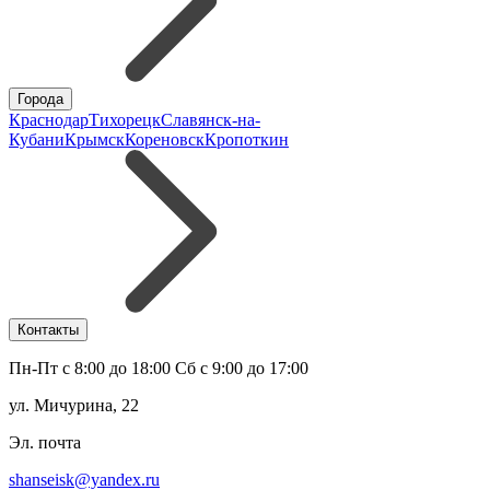
Города
Краснодар
Тихорецк
Славянск-на-
Кубани
Крымск
Кореновск
Кропоткин
Контакты
Пн-Пт с 8:00 до 18:00 Сб с 9:00 до 17:00
ул. Мичурина, 22
Эл. почта
shanseisk@yandex.ru