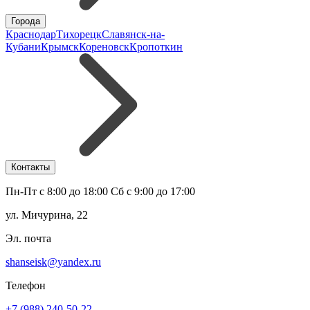
Города
Краснодар
Тихорецк
Славянск-на-
Кубани
Крымск
Кореновск
Кропоткин
Контакты
Пн-Пт с 8:00 до 18:00 Сб с 9:00 до 17:00
ул. Мичурина, 22
Эл. почта
shanseisk@yandex.ru
Телефон
+7 (988) 240-50-22