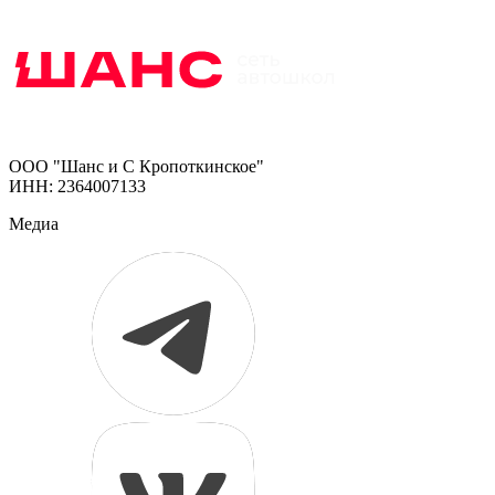
ООО "Шанс и С Кропоткинское"
ИНН: 2364007133
Медиа