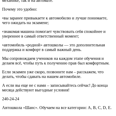
механике, так и на автомате.
Почему это удобно:
▫️вы заранее привыкаете к автомобилю и лучше понимаете,
чего ожидать на экзамене;
▫️знакомая машина помогает чувствовать себя спокойнее и
увереннее в самый ответственный момент;
▫️автомобиль «родной» автошколы — это дополнительная
поддержка и комфорт в самый важный день.
Мы сопровождаем учеников на каждом этапе обучения и
делаем всё, чтобы путь к получению прав был комфортным.
Если экзамен уже скоро, позвоните нам – расскажем, что
делать, чтобы сдавать на нашем автомобиле.
А если вы еще не с нами – записывайтесь сейчас! До конца
месяца действуют выгодные условия!
240-24-24
Автошкола «Шанс». Обучаем на все категории: А, В, С, D, Е.