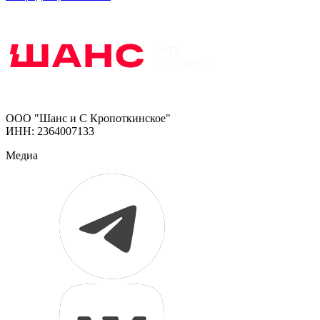
ООО "Шанс и С Кропоткинское"
ИНН: 2364007133
Медиа