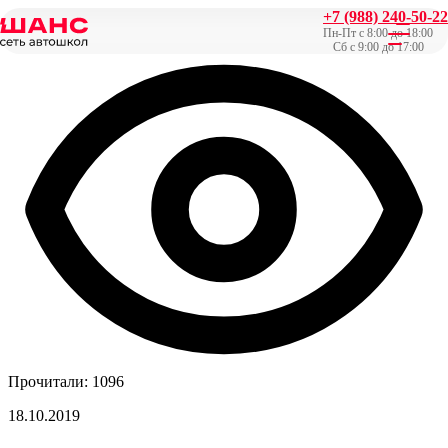
+7 (988) 240-50-22
Главная
/
Новости
/
Мотошкола «ШАНС», категории A и A1
Пн-Пт с 8:00 до 18:00
Сб с 9:00 до 17:00
Прочитали: 1096
18.10.2019