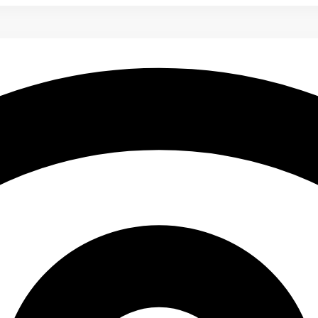
щих водителей