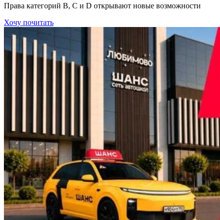
Права категорий В, С и D открывают новые возможности
Хочу почитать