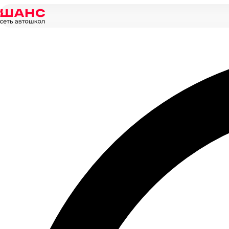
Главная
/
Новости
/
Обучение на автомате — тренд среди буду