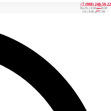
+7 (988) 240-50-22
Пн-Пт с 8:00 до 18:00
Сб с 9:00 до 17:00