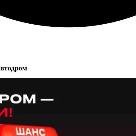
автодром