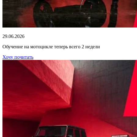
29.06.2026
Обучение на мотоцикле теперь всего 2 недели
Хочу почитать