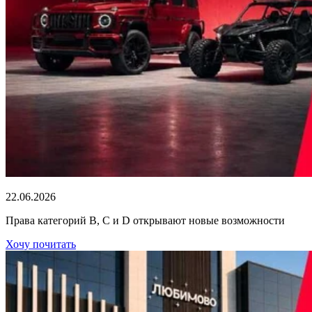
22.06.2026
Права категорий В, С и D открывают новые возможности
Хочу почитать