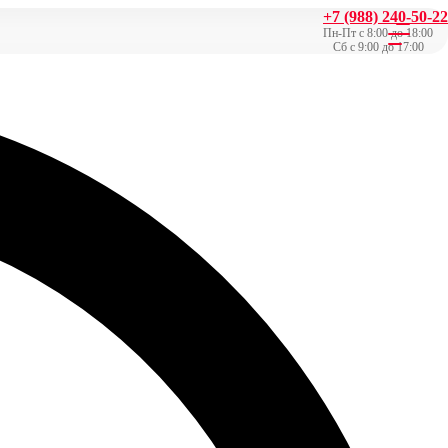
+7 (988) 240-50-22
Пн-Пт с 8:00 до 18:00
Сб с 9:00 до 17:00