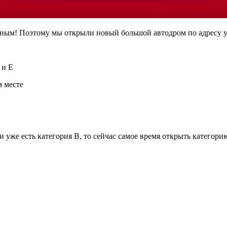
ным! Поэтому мы открыли новый большой автодром по адресу ул
 и E
м месте
и уже есть категория В, то сейчас самое время открыть категори