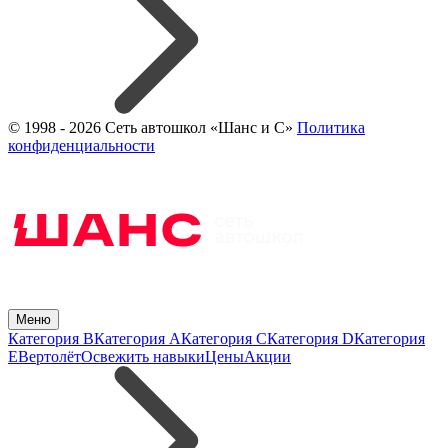
© 1998 - 2026 Сеть автошкол «Шанс и С»
Политика
конфиденциальности
Меню
Категория B
Категория A
Категория C
Категория D
Категория
E
Вертолёт
Освежить навыки
Цены
Акции