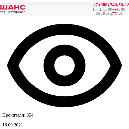
+7 (988) 240-50-22
Главная
/
Новости
/
Встречайте победителей конкурса
Пн-Пт с 8:00 до 18:00
отзывов!
Сб с 9:00 до 17:00
Прочитали: 854
16.09.2021