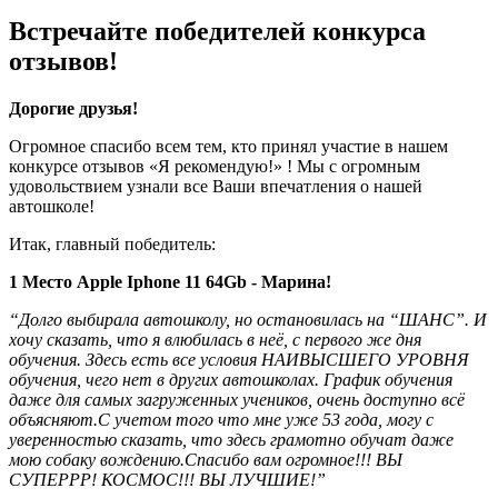
Встречайте победителей конкурса
отзывов!
Дорогие друзья!
Огромное спасибо всем тем, кто принял участие в нашем
конкурсе отзывов «Я рекомендую!» ! Мы с огромным
удовольствием узнали все Ваши впечатления о нашей
автошколе!
Итак, главный победитель:
1 Место Apple Iphone 11 64Gb - Марина!
“Долго выбирала автошколу, но остановилась на “ШАНС”. И
хочу сказать, что я влюбилась в неё, с первого же дня
обучения. Здесь есть все условия НАИВЫСШЕГО УРОВНЯ
обучения, чего нет в других автошколах. График обучения
даже для самых загруженных учеников, очень доступно всё
объясняют.С учетом того что мне уже 53 года, могу с
уверенностью сказать, что здесь грамотно обучат даже
мою собаку вождению.Спасибо вам огромное!!! ВЫ
СУПЕРРР! КОСМОС!!! ВЫ ЛУЧШИЕ!”