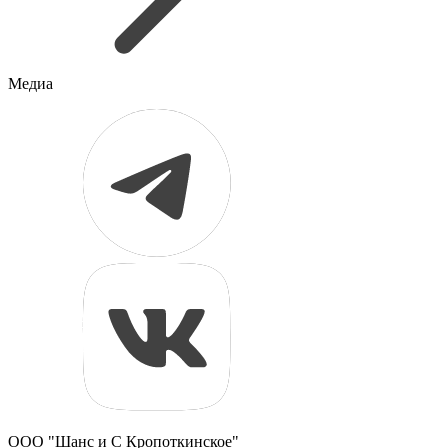
Медиа
ООО "Шанс и С Кропоткинское"