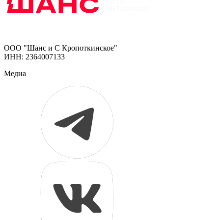
ООО "Шанс и С Кропоткинское"
ИНН: 2364007133
Медиа