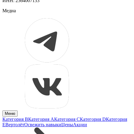
ИНН: 2364007133
Медиа
Меню
Категория B
Категория A
Категория C
Категория D
Категория
E
Вертолёт
Освежить навыки
Цены
Акции